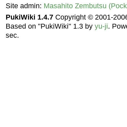
Site admin:
Masahito Zembutsu (Pocke
PukiWiki 1.4.7
Copyright © 2001-20
Based on "PukiWiki" 1.3 by
yu-ji
. Pow
sec.