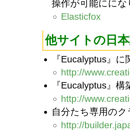
操作が可能ににな
Elasticfox
他サイトの日
『Eucalyptu
http://www.crea
『Eucalyptu
http://www.crea
自分たち専用のクラウ
http://builder.j