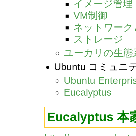
イメージ管理
VM制御
ネットワーク
ストレージ
ユーカリの生態系(Euc
Ubuntu コミ
Ubuntu Enterpri
Eucalyptus
Eucalyptus 