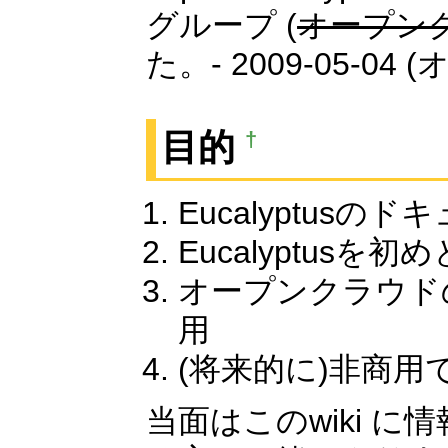
グループ (
オープン
た。- 2009-05
目的
†
Eucalyptus
Eucalyptu
オープンクラウドの
用
(将来的に)非商
当面はこのwiki 