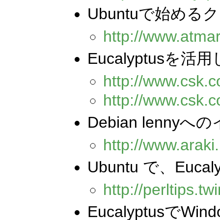
Ubuntuで始め
http://www.atmark
Eucalyptus
http://www.csk.
http://www.csk.
Debian lenny
http://www.araki
Ubuntu で、Euca
http://perltips.t
EucalyptusでW