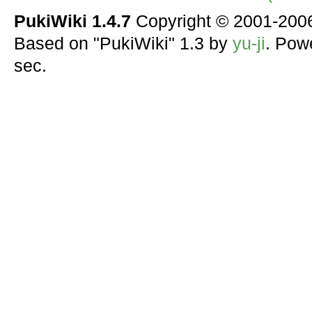
PukiWiki 1.4.7
Copyright © 2001-20
Based on "PukiWiki" 1.3 by
yu-ji
. Pow
sec.