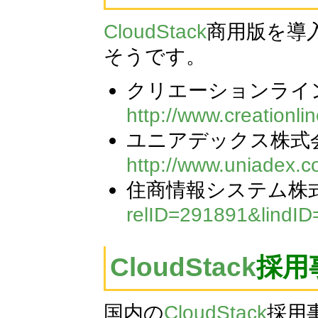
CloudStack
商用版を導
そうです。
クリエーションライ
http://www.creationl
ユニアデックス株式
http://www.uniadex.
住商情報システム株
relID=291891&lindID
CloudStack
採用
国内の
CloudStack
採用