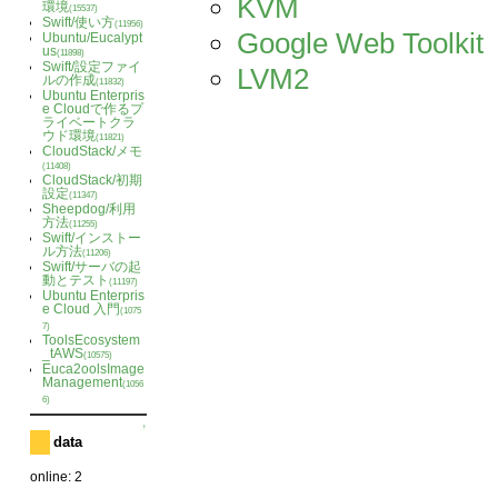
KVM
環境
(15537)
Swift/使い方
(11956)
Google Web Toolkit
Ubuntu/Eucalypt
us
(11898)
Swift/設定ファイ
LVM2
ルの作成
(11832)
Ubuntu Enterpris
e Cloudで作るプ
ライベートクラ
ウド環境
(11821)
CloudStack/メモ
(11408)
CloudStack/初期
設定
(11347)
Sheepdog/利用
方法
(11255)
Swift/インストー
ル方法
(11206)
Swift/サーバの起
動とテスト
(11197)
Ubuntu Enterpris
e Cloud 入門
(1075
7)
ToolsEcosystem
_tAWS
(10575)
Euca2oolsImage
Management
(1056
6)
↑
data
online: 2