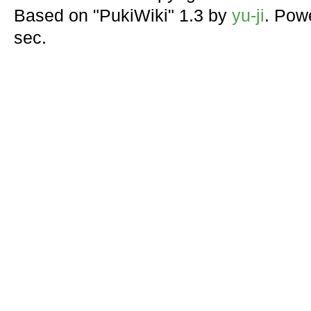
Based on "PukiWiki" 1.3 by
yu-ji
. Pow
sec.