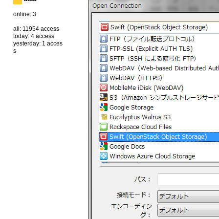
online: 3
all: 11954 access
today: 4 access
yesterday: 1 acces
s