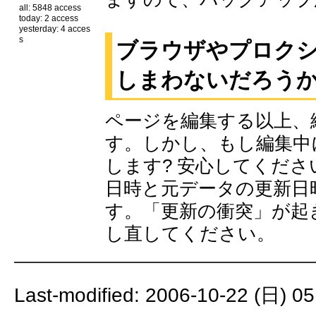
all: 5848 access
today: 2 access
yesterday: 4 acces
s
ブラウザやプロク
しまわないだろう
ページを編集する以上、
す。しかし、もし編集中
します? 安心してくださ
日時と元データの更新日
す。「更新の衝突」が起
し直してください。
Last-modified: 2006-10-22 (日) 05