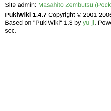
Site admin:
Masahito Zembutsu (Pocke
PukiWiki 1.4.7
Copyright © 2001-20
Based on "PukiWiki" 1.3 by
yu-ji
. Pow
sec.