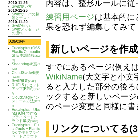
内容は、整形ルールに従
2010-11-26
Swift/使い方
2010-11-25
Swift/サーバの起
練習用ページ
は基本的に
動とテスト
2010-11-20
果を恐れず編集してみて
Swift/Rings
Swift/メッセージ
の流れ
人気の20件
新しいページを作成
Eucalyptus (OSS
Elastic Computin
g) 日本語情報
(2299
01)
Sheepdog/概要
すでにあるページ(例え
(2
4302)
CloudStack/概要
WikiName
(大文字と小文
(23934)
Swift/概要
(21448)
ると入力した部分の後ろ
RHEL5 にセット
アップ(RPM)
(1927
ックすると新しいページ
4)
CloudStack/イン
ストール方法
(1622
のページ変更と同様に書
4)
Eucalyptus - Ubu
ntu 9.04 で作る
プライベートク
ラウド環境
(16073)
Eucalyptus + Eu
リンクについてる(3
ca2ools + Elastic
fox で作るプライ
ベートクラウド