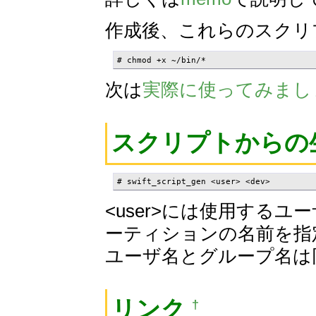
作成後、これらのスクリ
# chmod +x ~/bin/*
次は
実際に使ってみまし
スクリプトからの
# swift_script_gen <user> <dev> 
<user>には使用するユー
ーティションの名前を指
ユーザ名とグループ名は
リンク
†