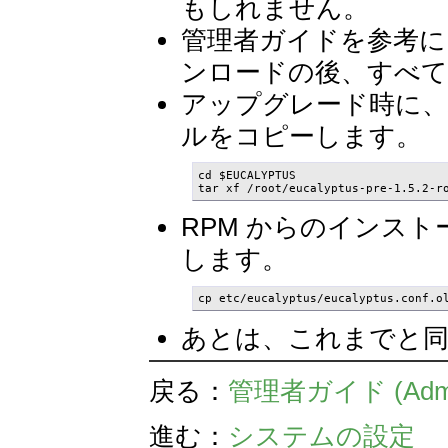
もしれません。
管理者ガイドを参考にし、
ンロードの後、すべ
アップグレード時に
ルをコピーします。
cd $EUCALYPTUS

tar xf /root/eucalyptus-pre-1.5.2-r
RPM からのインス
します。
cp etc/eucalyptus/eucalyptus.conf.o
あとは、これまでと同じよ
戻る：
管理者ガイド (Adminis
進む：
システムの設定