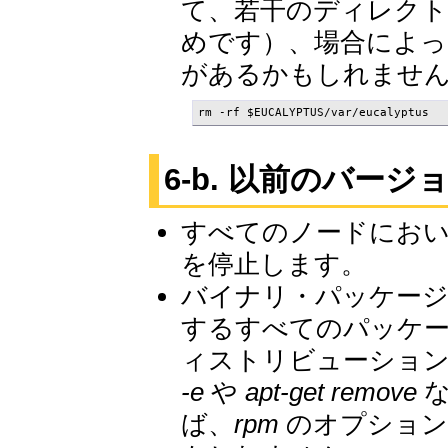
て、若干のディレクト
めです）、場合によっ
があるかもしれませ
rm -rf $EUCALYPTUS/var/eucalyptus
6-b. 以前のバ
すべてのノードにおいて、E
を停止します。
バイナリ・パッケージを使
するすべてのパッケ
ィストリビューショ
-e
や
apt-get remove
な
ば、
rpm
のオプショ