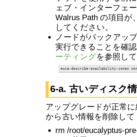
ェブ・インターフェース上で
Walrus Path 
してください。
ノードがバックアッ
実行できることを確認
ーティング
を参照し
euca-describe-availability-zones ve
6-a. 古いディス
アップグレードが正常に
から古い情報を削除して
rm /root/eucalyptus