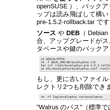
openSUSE ）、バ
ップは読み飛ばして構いません。
pre-1.5.2-rollback.tar 
ソース
や
DEB
（ Debi
合、アップグレードがス
タベースや鍵のバックア
cd $EUCALYPTUS

rm -f $OLD_VAR/db/eucalyptus.lck

tar cvf /root/eucalyptus-pre-1.5.2-rollb
cp etc/eucalyptus/eucalyptus.conf /root/
もし、更に古いファイル
レクトリ2つも削除でき
rm -rf log/eucalyptus run/eucalyptus
"Walrus のパス"（標準では 