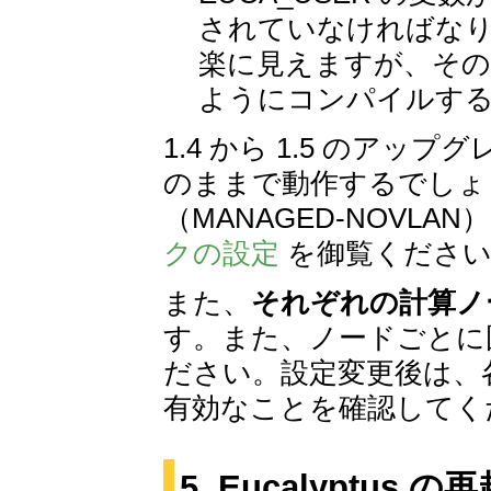
されていなければなりま
楽に見えますが、その場合
ようにコンパイルす
1.4 から 1.5 のア
のままで動作するでしょう
（MANAGED-NOVL
クの設定
を御覧ください
また、
それぞれの計算ノ
す。また、ノードごとに
ださい。設定変更後は、
有効なことを確認してく
5. Eucalypt