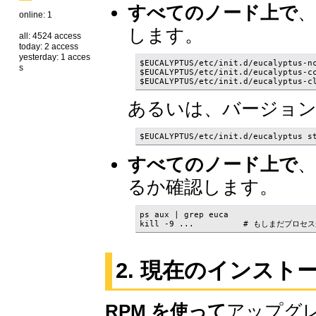
すべてのノード上で
、
online: 1
します。
all: 4524 access
today: 2 access
yesterday: 1 acces
$EUCALYPTUS/etc/init.d/eucalyptus-nc
s
$EUCALYPTUS/etc/init.d/eucalyptus-cc
$EUCALYPTUS/etc/init.d/eucalyptus-c
あるいは、バージョン 
$EUCALYPTUS/etc/init.d/eucalyptus s
すべてのノード上で
、
るか確認します。
ps aux | grep euca

kill -9 ...          # もしまだプ
2. 現在のインス
RPM を使って
アップグレ