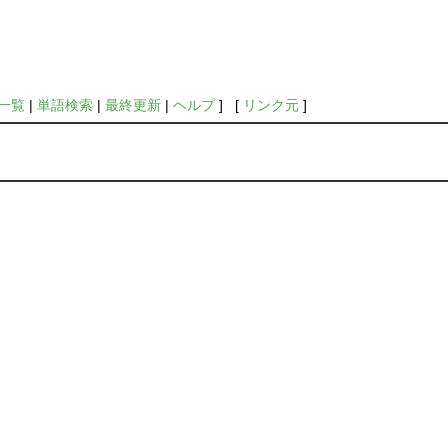
一覧
|
単語検索
|
最終更新
|
ヘルプ
] [
リンク元
]