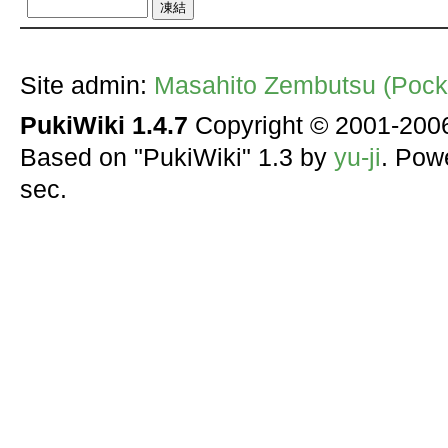
Site admin:
Masahito Zembutsu (Pocke
PukiWiki 1.4.7
Copyright © 2001-20
Based on "PukiWiki" 1.3 by
yu-ji
. Pow
sec.