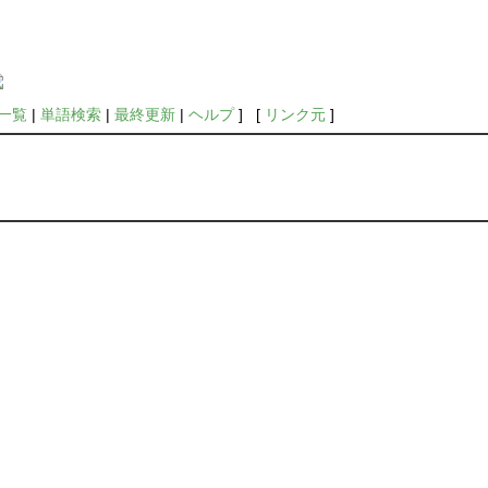
一覧
|
単語検索
|
最終更新
|
ヘルプ
] [
リンク元
]