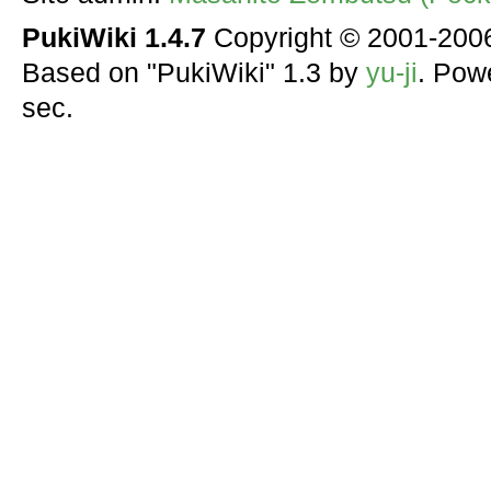
PukiWiki 1.4.7
Copyright © 2001-20
Based on "PukiWiki" 1.3 by
yu-ji
. Pow
sec.