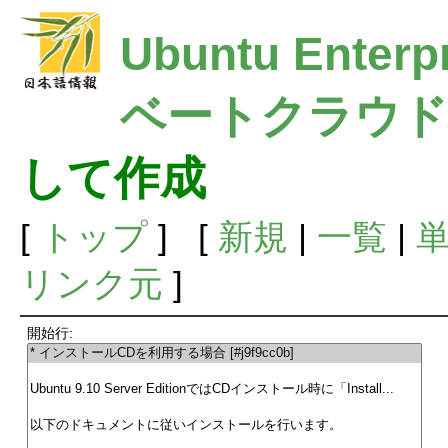
Ubuntu Ente
ベートクラウド
して作成
[
トップ
] [
新規
|
一覧
|
リンク元
]
開始行: