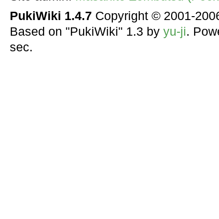
PukiWiki 1.4.7
Copyright © 2001-20
Based on "PukiWiki" 1.3 by
yu-ji
. Pow
sec.