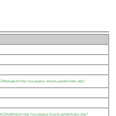
url=http://eucalyptus.linux4u.jp/wiki/index.php?
&url=http://eucalyptus.linux4u.jp/wiki/index.php?