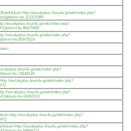
url=http://eucalyptus.linux4u.jp/wiki/index.php?
6g&bvm=bv.113370389
/eucalyptus.linux4u.jp/wiki/index.php?
Q&bvm=bv.86475890
/eucalyptus.linux4u.jp/wiki/index.php?
&bvm=bv.85970519
span=
alyptus.linux4u.jp/wiki/index.php?
&bvm=bv.74649129
://eucalyptus.linux4u.jp/wiki/index.php?
AFQ
/eucalyptus.linux4u.jp/wiki/index.php?
FQ&bvm=bv.65397613
=http://eucalyptus.linux4u.jp/wiki/index.php?
AFQ
url=http://eucalyptus.linux4u.jp/wiki/index.php?
FQ&bvm=bv.59568121