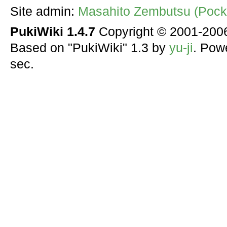
Site admin:
Masahito Zembutsu (Pocke
PukiWiki 1.4.7
Copyright © 2001-20
Based on "PukiWiki" 1.3 by
yu-ji
. Pow
sec.