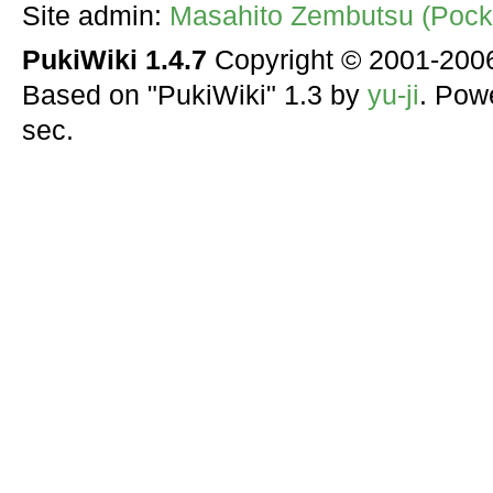
Site admin:
Masahito Zembutsu (Pocke
PukiWiki 1.4.7
Copyright © 2001-20
Based on "PukiWiki" 1.3 by
yu-ji
. Pow
sec.