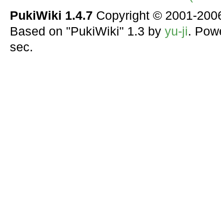
PukiWiki 1.4.7
Copyright © 2001-20
Based on "PukiWiki" 1.3 by
yu-ji
. Pow
sec.