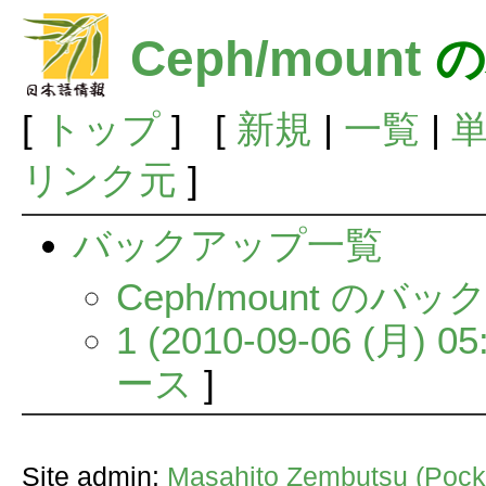
Ceph/mount
の
[
トップ
] [
新規
|
一覧
|
リンク元
]
バックアップ一覧
Ceph/mount の
1 (2010-09-06 (月) 05
ース
]
Site admin:
Masahito Zembutsu (Pocke